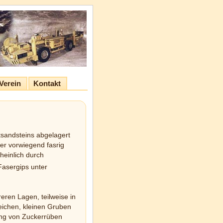
Verein
Kontakt
tsandsteins abgelagert
ter vorwiegend fasrig
heinlich durch
asergips unter
eren Lagen, teilweise in
eichen, kleinen Gruben
ung von Zuckerrüben